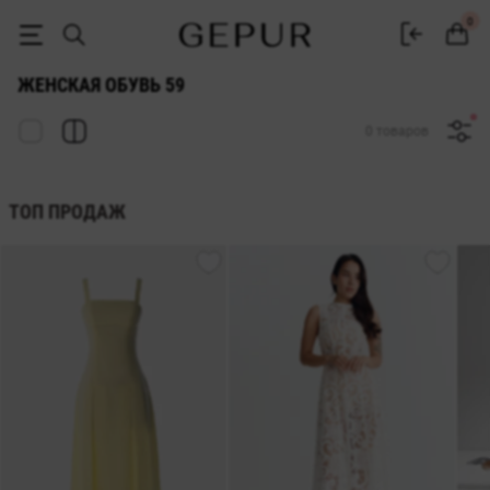
ОБУВЬ ДЛЯ ЖЕНЩИН 59 купить недорого в Киеве и Украине ♡ инт
0
ЖЕНСКАЯ ОБУВЬ 59
0 товаров
ТОП ПРОДАЖ