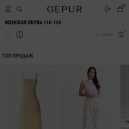
ОБУВЬ ДЛЯ ЖЕНЩИН 116-124 купить недорого в Киеве и Украине 
0
ЖЕНСКАЯ ОБУВЬ 116-124
0 товаров
ТОП ПРОДАЖ