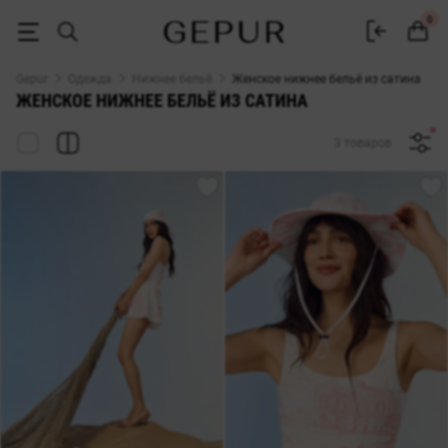
Купить женское нижнее белье из сатина по низкой цене в Украине |
0
Gepur
Одежда
Нижнее бельё
Женское нижнее бельё из сатина
ЖЕНСКОЕ НИЖНЕЕ БЕЛЬЁ ИЗ САТИНА
3 товаров