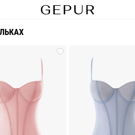
х
ЕЛЬКАХ