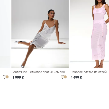
Молочное шелковое платье-комбинация Душа
1 999 ₴
4 499 ₴