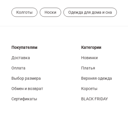
Колготы
Носки
Одежда для дома и сна
Покупателям
Категории
Доставка
Новинки
Оплата
Платья
Выбор размера
Верхняя одежда
Обмен и возврат
Корсеты
Сертификаты
BLACK FRIDAY