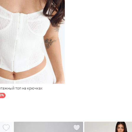
тажный топ на крючках
20%