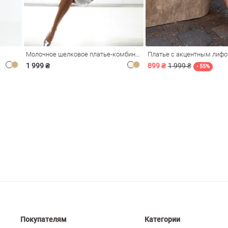
Молочное шелковое платье-комбинация Душа
Платье с акцентным лиф
1 999 ₴
899 ₴
1 999 ₴
- 55%
Покупателям
Категории