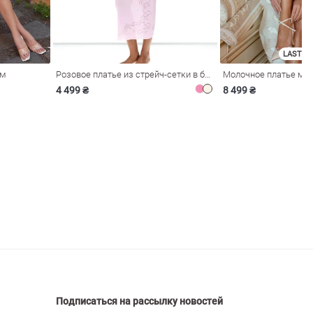
LAST SI
ом
Розовое платье из стрейч-сетки в бельевом стиле
4 499 ₴
8 499 ₴
Подписаться на рассылку новостей