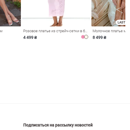
LAST SI
ом
Розовое платье из стрейч-сетки в бельевом стиле
4 499 ₴
8 499 ₴
Подписаться на рассылку новостей