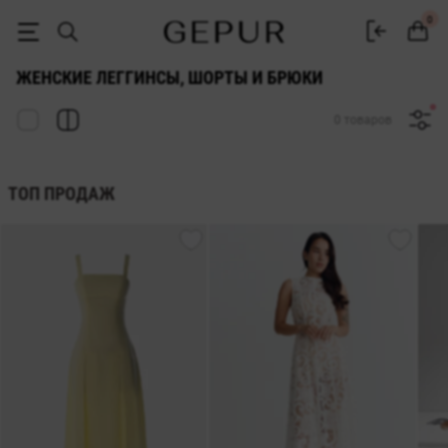
ЖЕНСКИЕ БРЮКИ, ШОРТЫ И ЛЕГГИНСЫ купить недорого в Киеве и 
0
ЖЕНСКИЕ ЛЕГГИНСЫ, ШОРТЫ И БРЮКИ
0 товаров
ТОП ПРОДАЖ