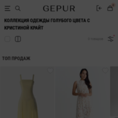
Коллекция одежды голубого цвета с Кристиной Крайт | GEPUR
0
КОЛЛЕКЦИЯ ОДЕЖДЫ ГОЛУБОГО ЦВЕТА С
КРИСТИНОЙ КРАЙТ
0 товаров
ТОП ПРОДАЖ