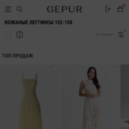
КОЖАНЫЕ ЛЕГГИНСЫ 152-158 купить недорого в Киеве и Украине 
0
КОЖАНЫЕ ЛЕГГИНСЫ 152-158
0 товаров
ТОП ПРОДАЖ