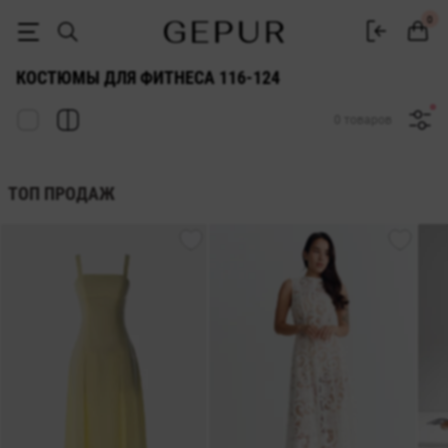
ЖЕНСКИЕ ФИТНЕС КОСТЮМ 116-124 купить недорого в Киеве и Укр
0
КОСТЮМЫ ДЛЯ ФИТНЕСА 116-124
0 товаров
ТОП ПРОДАЖ