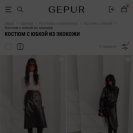
ЖЕНСКИЕ ЮБОЧНЫЕ КОСТЮМЫ из экокожи купить недорого в Киеве
0
Gepur
Одежда
Костюмы и комплекты
Костюм с юбкой
Костюм с юбкой из экокожи
КОСТЮМ С ЮБКОЙ ИЗ ЭКОКОЖИ
2 товаров