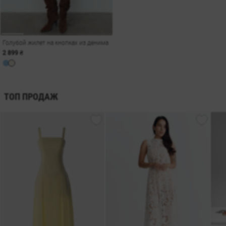
Голубой жилет на кнопках из денима
2 899 ₴
ТОП ПРОДАЖ