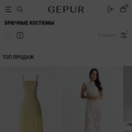
Купить женские брючные костюмы в интернет-магазине Gepur
0
БРЮЧНЫЕ КОСТЮМЫ
0 товаров
ТОП ПРОДАЖ