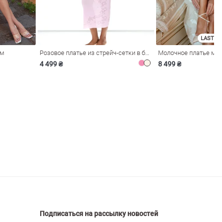
LAST SI
ом
Розовое платье из стрейч-сетки в бельевом стиле
4 499 ₴
8 499 ₴
Подписаться на рассылку новостей