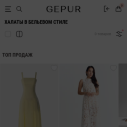
ЖЕНСКИЕ ХАЛАТЫ в бельевом стиле купить недорого в Киеве и Ук
0
ХАЛАТЫ В БЕЛЬЕВОМ СТИЛЕ
0 товаров
ТОП ПРОДАЖ