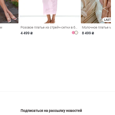
LAST SI
ом
Розовое платье из стрейч-сетки в бельевом стиле
4 499 ₴
8 499 ₴
Подписаться на рассылку новостей