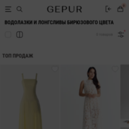
ЖЕНСКИЕ ВОДОЛАЗКИ И ЛОНГСЛИВЫ бирюзового цвета купить недо
0
ВОДОЛАЗКИ И ЛОНГСЛИВЫ БИРЮЗОВОГО ЦВЕТА
0 товаров
ТОП ПРОДАЖ