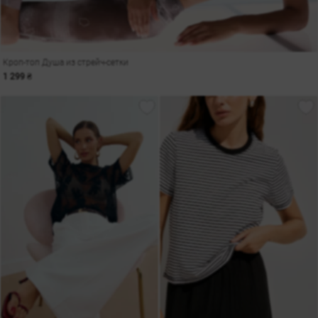
Кроп-топ Душа из стрейч-сетки
1 299 ₴