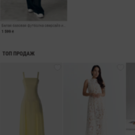
Белая базовая футболка оверсайз из трикотажа
1 599 ₴
ТОП ПРОДАЖ