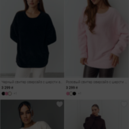
Черный свитер оверсайз с шерсти альпаки
Розовый свитер оверсайз с шерсти альпаки
3 299 ₴
3 299 ₴
+1
+1