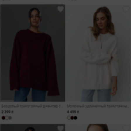
Бордовый трикотажный джемпер с открытой спиной
Молочный удлиненный трикотажный бомбер
2 399 ₴
4 499 ₴