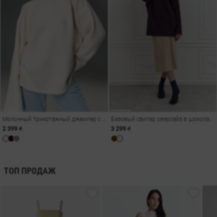
Молочный трикотажный джемпер с открытой спиной
Базовый свитер оверсайз в шоколадном оттенке
2 399 ₴
3 299 ₴
ТОП ПРОДАЖ