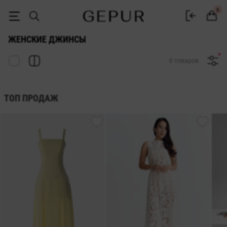
Джинсы купить в интернет-магазине Gepur
0
ЖЕНСКИЕ ДЖИНСЫ
0 товаров
ТОП ПРОДАЖ