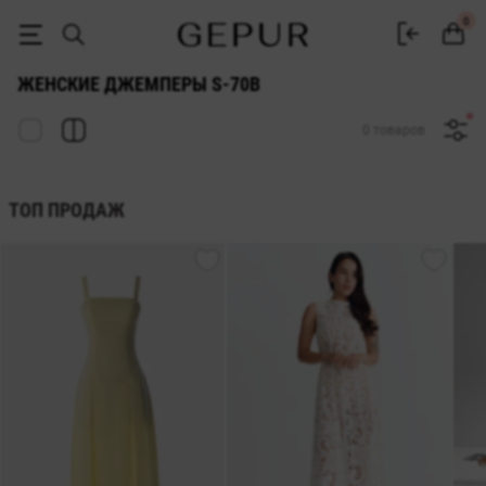
ДЖЕМПЕРЫ S-70b купить недорого в Киеве и Украине ♡ интернет-
0
ЖЕНСКИЕ ДЖЕМПЕРЫ S-70B
0 товаров
ТОП ПРОДАЖ