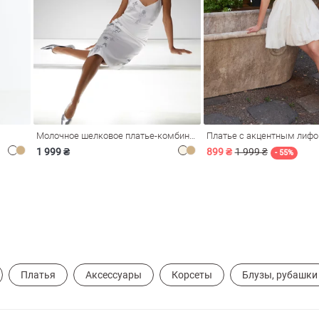
Молочное шелковое платье-комбинация Душа
Платье с акцентным лиф
1 999 ₴
899 ₴
1 999 ₴
- 55%
Платья
Аксессуары
Корсеты
Блузы, рубашки