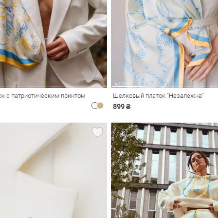
к с патриотическим принтом
Шелковый платок "Незалежна"
899 ₴