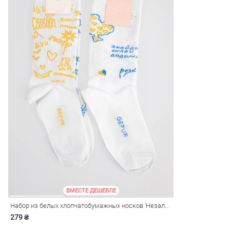
ВМЕСТЕ ДЕШЕВЛЕ
Набор из белых хлопчатобумажных носков 'Незалежна'
279 ₴