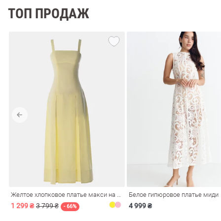
ТОП ПРОДАЖ
Желтое хлопковое платье макси на бретелях
Белое гипюровое платье миди
1 299 ₴
3 799 ₴
4 999 ₴
- 66%