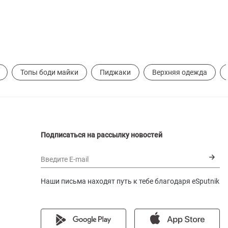
Топы боди майки
Пиджаки
Верхняя одежда
Подписаться на рассылку новостей
Введите E-mail
Наши письма находят путь к тебе благодаря eSputnik