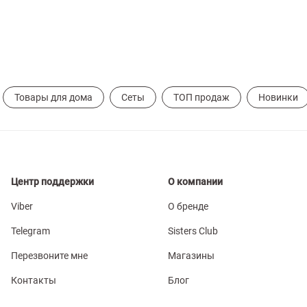
Товары для дома
Сеты
ТОП продаж
Новинки
Центр поддержки
О компании
Viber
О бренде
Telegram
Sisters Club
Перезвоните мне
Магазины
Контакты
Блог