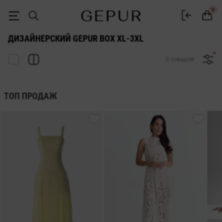
ДИЗАЙНЕРСКИЙ GEPUR BOX xl-3xl ♡ интернет-магазин GEPUR
0
ДИЗАЙНЕРСКИЙ GEPUR BOX XL-3XL
0 товаров
ТОП ПРОДАЖ