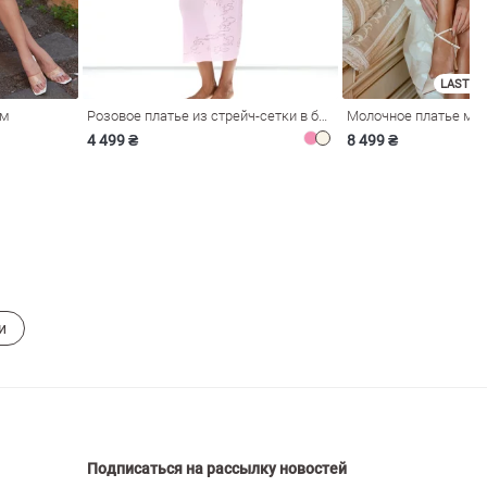
LAST SI
ом
Розовое платье из стрейч-сетки в бельевом стиле
4 499 ₴
8 499 ₴
и
Подписаться на рассылку новостей