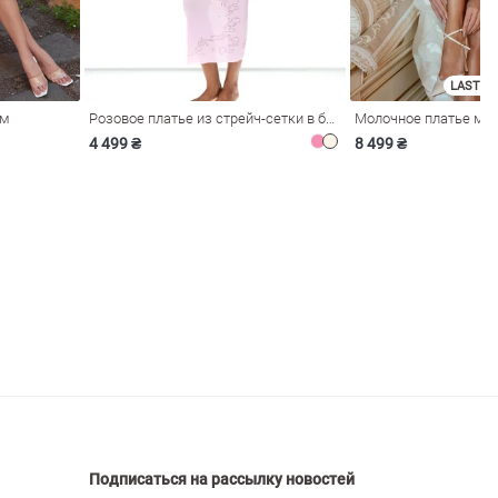
LAST SI
ом
Розовое платье из стрейч-сетки в бельевом стиле
4 499 ₴
8 499 ₴
Подписаться на рассылку новостей