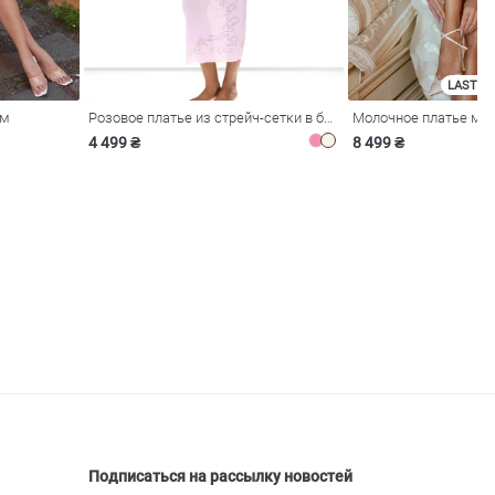
LAST SI
ом
Розовое платье из стрейч-сетки в бельевом стиле
4 499 ₴
8 499 ₴
Подписаться на рассылку новостей