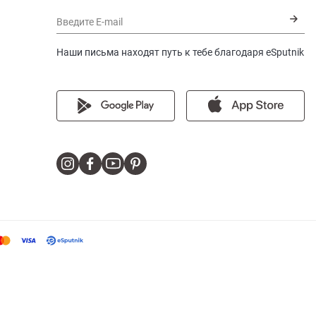
Введите E-mail
Наши письма находят путь к тебе благодаря eSputnik