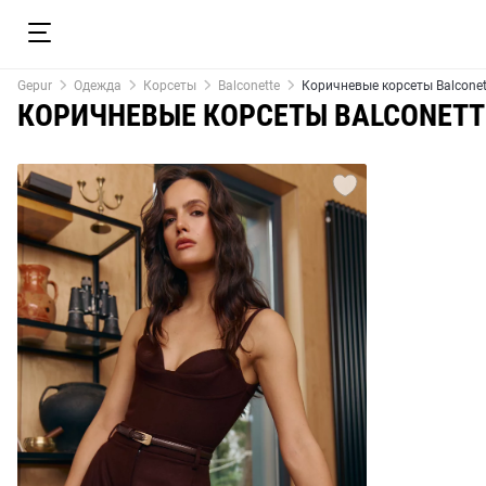
Gepur
Одежда
Корсеты
Balconette
Коричневые корсеты Balconet
КОРИЧНЕВЫЕ КОРСЕТЫ BALCONETT