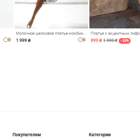
Молочное шелковое платье-комбинация Душа
Платье с акцентным лиф
1 999 ₴
899 ₴
1 999 ₴
- 55%
Покупателям
Категории