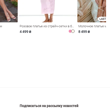
LAST SI
ом
Розовое платье из стрейч-сетки в бельевом стиле
4 499 ₴
8 499 ₴
Подписаться на рассылку новостей