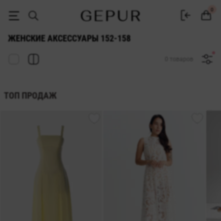
АКСЕССУАРЫ ДЛЯ ЖЕНЩИН 152-158 купить недорого в Киеве и Укр
0
ЖЕНСКИЕ АКСЕССУАРЫ 152-158
0 товаров
ТОП ПРОДАЖ