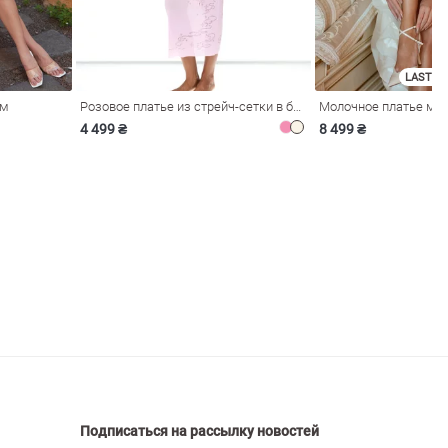
LAST SI
ом
Розовое платье из стрейч-сетки в бельевом стиле
4 499 ₴
8 499 ₴
Подписаться на рассылку новостей