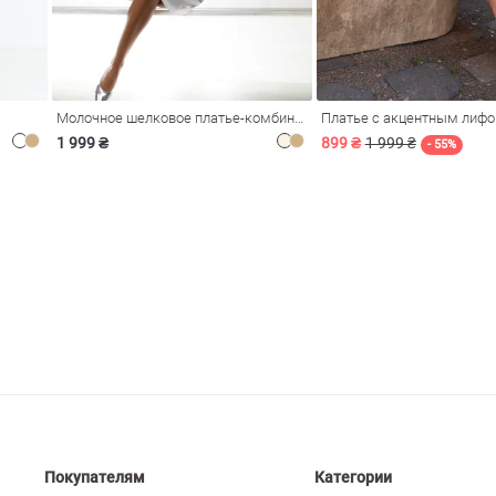
Молочное шелковое платье-комбинация Душа
Платье с акцентным лиф
1 999 ₴
899 ₴
1 999 ₴
- 55%
Покупателям
Категории