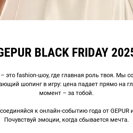
GEPUR BLACK FRIDAY 202
– это fashion-шоу, где главная роль твоя. Мы 
ающий шопинг в игру: цена падает прямо на г
момент – за тобой.
исоединяйся к онлайн-событию года от GEPUR и
Почувствуй эмоции, когда сбывается мечта.