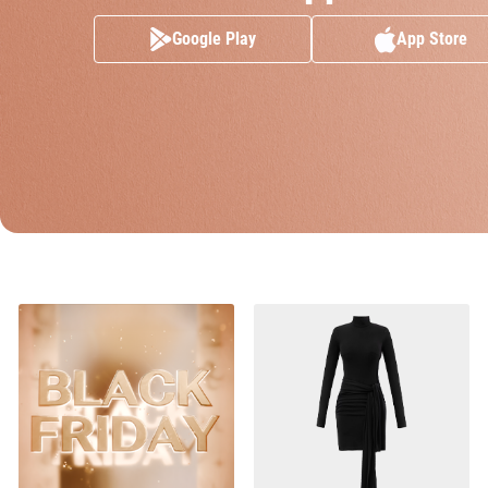
Google Play
App Store