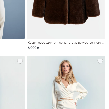
Коричневое удлиненное пальто из искусственного меха
6 999 ₴