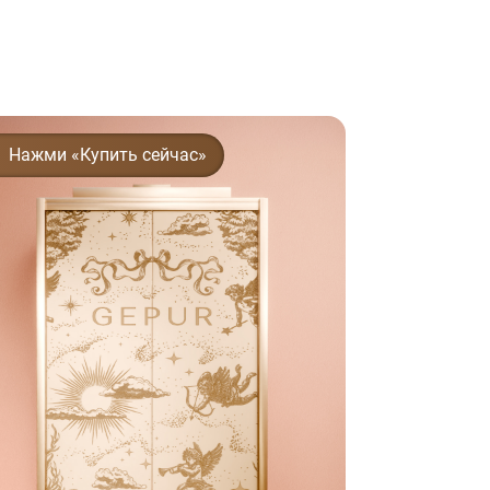
Нажми «Купить сейчас»