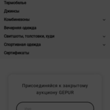
Термобелье
Джинсы
Комбинезоны
Вечерняя одежда
Свитшоты, толстовки, худи
Спортивная одежда
Сертификаты
Присоединяйся к закрытому
аукциону GEPUR