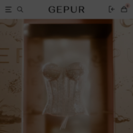
Черная пятница 2025 - распродажа и скидки на одежду в интернет-
0