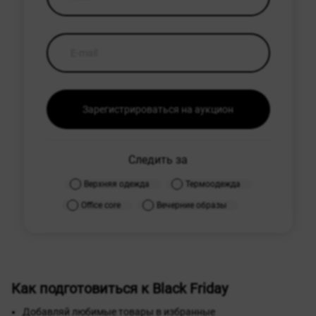
Зарегистрироваться на аукцион
Следить за
Верхняя одежда
Термоодежда
Office core
Вечерние образы
Как подготовиться к Black Friday
Добавляй любимые товары в избранные