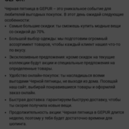
Черная пятница в GEPUR – это уникальное событие для
любителей выгодных покупок. В этот день ожидай следующие
особенности:
Самые большие скидки: ты сможешь купить модные вещи
со скидкой до 70%.
Большой выбор одежды: мы подготовим огромный
ассортимент товаров, чтобы каждый клиент нашел что-то
по вкусу.
Эксклюзивные предложения: кроме скидок на текущие
коллекции будут акции и специальные предложения на
определенные товары.
Удобство онлайн-покупок: ты насладишься всеми
выгодами Черной пятницы, не выходя из дома. Посещай
наш сайт, выбирай понравившиеся товары и оформляй
заказ онлайн.
Быстрая доставка: гарантируем быструю доставку, чтобы
ты скорее получила новые вещи.
Продолжительность акции: Черная пятница в GEPUR длится
неделю, поэтому у тебя будет достаточно времени для
шопинга.