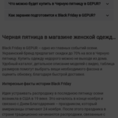
Что можно будет купить в Черную пятницу в GEPUR?
Как заранее подготовится к Black Friday в GEPUR?
Черная пятница в магазине женской одежды GEPUR
Black Friday в GEPUR – одно из главных событий осени.
Украинский бренд предлагает скидки до 70% на все в Черную
пятницу. Купить одежду недорого можно не выходя из дома.
Удобный каталог, детальное описание моделей с видео, таблица
размеров помогут выбрать вещи необходимого фасона и
оценить обновку, благодаря быстрой доставке.
Интересные факты истории Black Friday
Идея устраивать распродажу в последнюю пятницу осени
возникла в США в 19 веке. Это началось в конце ноября и
связано с Днем Благодарения – праздником, который
американцы отмечают 24 ноября. После этого праздника в
стране традиционно начинаются распродажи, связанные с