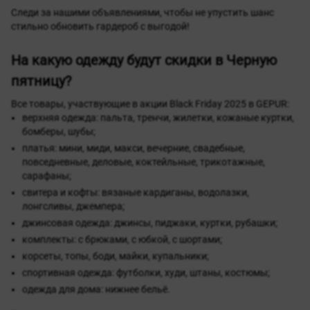
Следи за нашими объявлениями, чтобы не упустить шанс
стильно обновить гардероб с выгодой!
На какую одежду будут скидки в Черную
пятницу?
Все товары, участвующие в акции Black Friday 2025 в GEPUR:
верхняя одежда: пальта, тренчи, жилетки, кожаные куртки,
бомберы, шубы;
платья: мини, миди, макси, вечерние, свадебные,
повседневные, деловые, коктейльные, трикотажные,
сарафаны;
свитера и кофты: вязаные кардиганы, водолазки,
лонгсливы, джемпера;
джинсовая одежда: джинсы, пиджаки, куртки, рубашки;
комплекты: с брюками, с юбкой, с шортами;
корсеты, топы, боди, майки, купальники;
спортивная одежда: футболки, худи, штаны, костюмы;
одежда для дома: нижнее бельё.