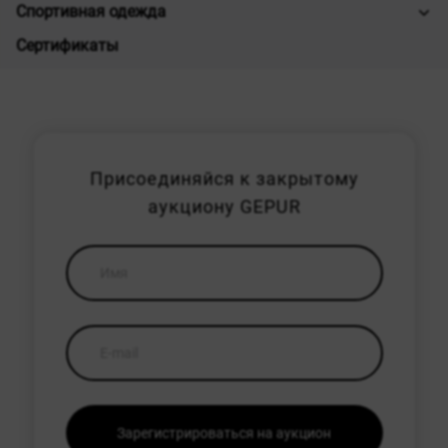
Спортивная одежда
Сертификаты
Присоединяйся к закрытому
аукциону GEPUR
Зарегистрироваться на аукцион