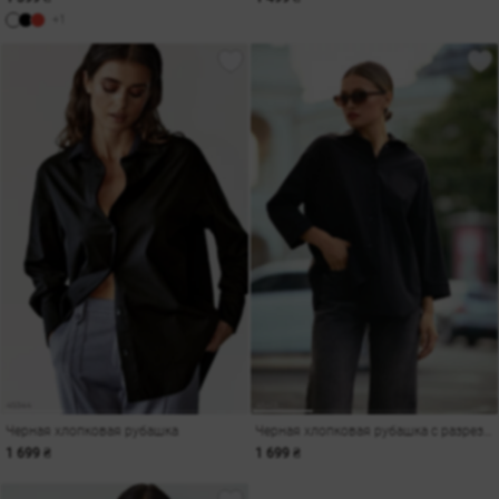
+1
Черная хлопковая рубашка
Черная хлопковая рубашка с разрезом на спине
1 699 ₴
1 699 ₴