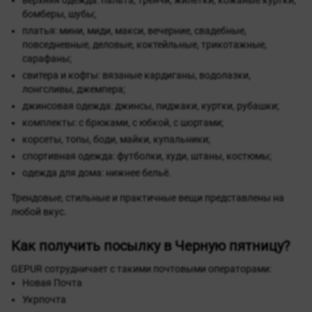
бомберы, шубы;
платья: мини, миди, макси, вечерние, свадебные,
повседневные, деловые, коктейльные, трикотажные,
сарафаны;
свитера и кофты: вязаные кардиганы, водолазки,
лонгсливы, джемпера;
джинсовая одежда: джинсы, пиджаки, куртки, рубашки;
комплекты: с брюками, с юбкой, с шортами;
корсеты, топы, боди, майки, купальники;
спортивная одежда: футболки, худи, штаны, костюмы;
одежда для дома: нижнее бельё.
Трендовые, стильные и практичные вещи представлены на
любой вкус.
Как получить посылку в Черную пятницу?
GEPUR сотрудничает с такими почтовыми операторами:
Новая Почта
Укрпочта