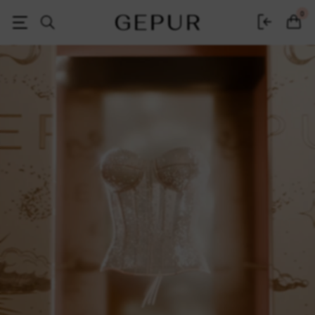
Черная пятница 2025 - распродажа и скидки на одежду в интернет-
0