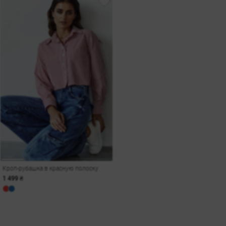
Кроп-рубашка в красную полоску
1 499 ₴