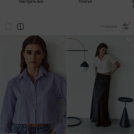
Смотреть все
Платья
7 товаров