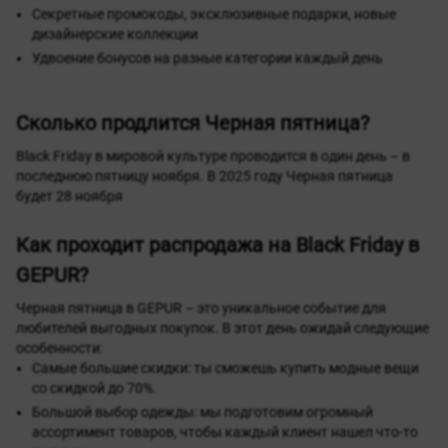
Секретные промокоды, эксклюзивные подарки, новые
дизайнерские коллекции
Удвоение бонусов на разные категории каждый день
Сколько продлится Черная пятница?
Black Friday в мировой культуре проводится в один день – в
последнюю пятницу ноября. В 2025 году Черная пятница
будет 28 ноября
Как проходит распродажа на Black Friday в
GEPUR?
Черная пятница в GEPUR – это уникальное событие для
любителей выгодных покупок. В этот день ожидай следующие
особенности:
Самые большие скидки: ты сможешь купить модные вещи
со скидкой до 70%.
Большой выбор одежды: мы подготовим огромный
ассортимент товаров, чтобы каждый клиент нашел что-то