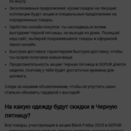
по вкусу.
Эксклюзивные предложения: кроме скидок на текущие
коллекции будут акции и специальные предложения на
определенные товары.
Удобство онлайн-покупок: ты насладишься всеми
выгодами Черной пятницы, не выходя из дома. Посещай
наш сайт, выбирай понравившиеся товары и оформляй
заказ онлайн.
Быстрая доставка: гарантируем быструю доставку, чтобы
ты скорее получила новые вещи.
Продолжительность акции: Черная пятница в GEPUR длится
неделю, поэтому у тебя будет достаточно времени для
шопинга.
Следи за нашими объявлениями, чтобы не упустить шанс
стильно обновить гардероб с выгодой!
На какую одежду будут скидки в Черную
пятницу?
Все товары, участвующие в акции Black Friday 2025 в GEPUR:
верхняя одежда: пальта, тренчи, жилетки, кожаные куртки,