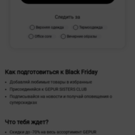
Следить за
Верхняя одежда
Термоодежда
Office core
Вечерние образы
Как подготовиться к Black Friday
Добавляй любимые товары в избранные
Присоединяйся к GEPUR SISTERS CLUB
Подписывайся на новости и получай оповещения о
суперскидках
Что тебя ждет?
Скидки до -70% на весь ассортимент GEPUR