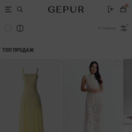
Женская одежда, обувь и аксессуары | Gepur
0
0 товаров
ТОП ПРОДАЖ