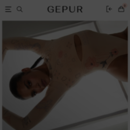
Женская одежда, обувь и аксессуары | Gepur
0