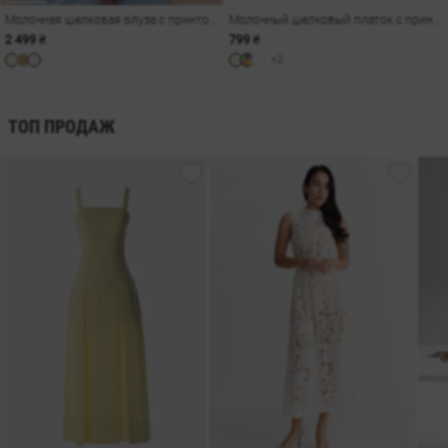
Молочная шелковая блуза с принтом Душа
Молочный шелковый платок с принтом Душа
2 499 ₴
799 ₴
+2
ТОП ПРОДАЖ