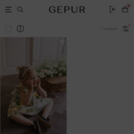
Женская одежда, обувь и аксессуары | Gepur
0
1 товаров