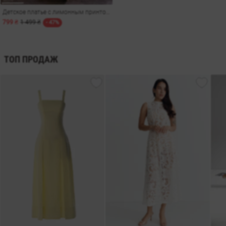
Детское платье с лимонным принтом (80-110 см)
799 ₴
1 499 ₴
- 47%
ТОП ПРОДАЖ