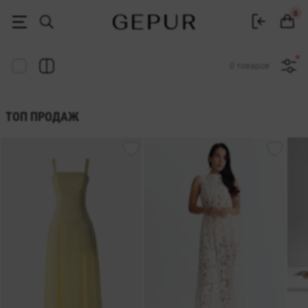
Женская одежда, обувь и аксессуары | Gepur
0
0 товаров
ТОП ПРОДАЖ