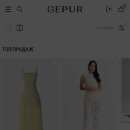
Женская одежда, обувь и аксессуары | Gepur
0
0 товаров
ТОП ПРОДАЖ