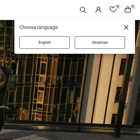
0
0
Choose language
English
Ukrainian