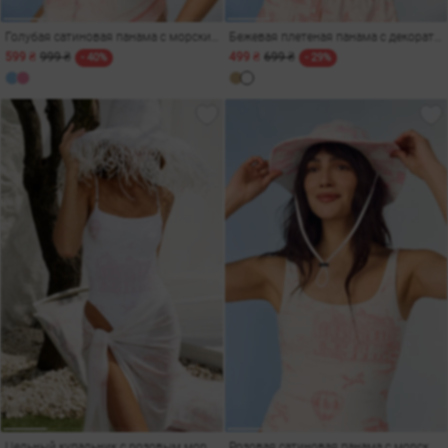
Голубая сатиновая панама с морским принтом
Бежевая плетеная панама с декоративным краем
599 ₴
999 ₴
499 ₴
699 ₴
- 40%
- 29%
Цельный купальник с розовым морским принтом на бретелях
Розовая сатиновая панама с морским принтом