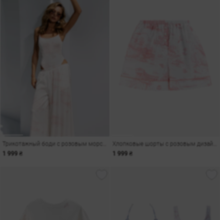
Трикотажный боди с розовым морским принтом на бретелях
Хлопковые шорты с розовым дизайнерским принтом
1 999 ₴
1 999 ₴