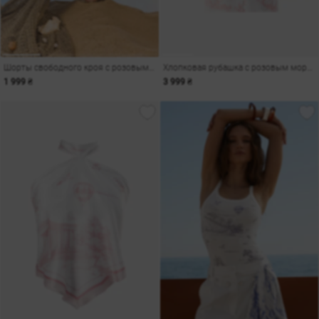
Шорты свободного кроя с розовым морским принтом
Хлопковая рубашка с розовым морским принтом
1 999 ₴
3 999 ₴