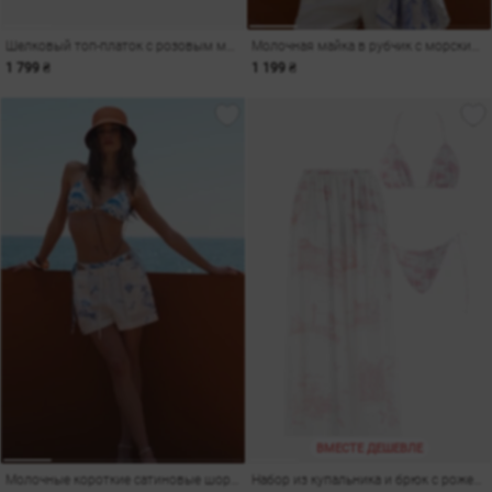
Шелковый топ-платок с розовым морским принтом
Молочная майка в рубчик с морским принтом
1 799 ₴
1 199 ₴
ВМЕСТЕ ДЕШЕВЛЕ
Молочные короткие сатиновые шорты
Набор из купальника и брюк с рожевым морским принтом