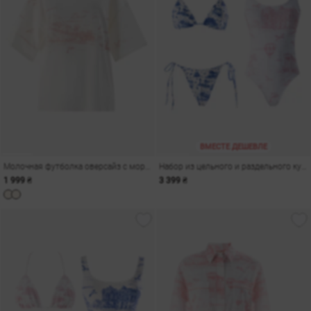
ВМЕСТЕ ДЕШЕВЛЕ
Молочная футболка оверсайз с морским принтом Одесса
Набор из цельного и раздельного купальника с морским принтом
1 999 ₴
3 399 ₴