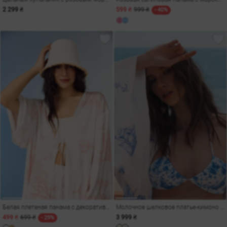
2 299 ₴
599 ₴
999 ₴
- 40%
Белая плетеная панама с декоративным краем
Молочное шелковое платье-кимоно с поясом
499 ₴
699 ₴
3 999 ₴
- 29%