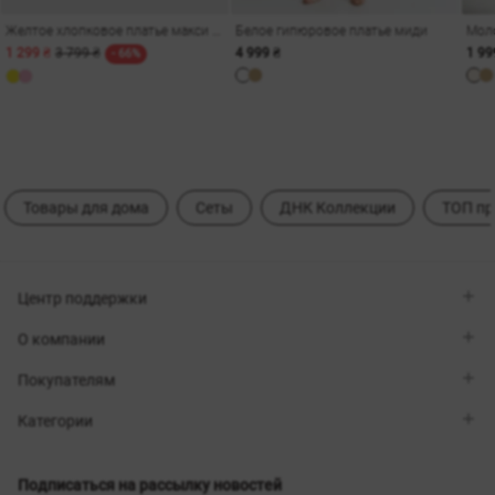
Желтое хлопковое платье макси на бретелях
Белое гипюровое платье миди
1 299 ₴
3 799 ₴
4 999 ₴
1 99
- 66%
Товары для дома
Сеты
ДНК Коллекции
ТОП п
Центр поддержки
Viber
О компании
Telegram
Перезвоните мне
О бренде
Покупателям
Контакты
Sisters Club
Магазины
Доставка
Категории
Блог
Оплата
Выбор размера
Новинки
Обмен и возврат
Платья
Подписаться на рассылку новостей
Сертификаты