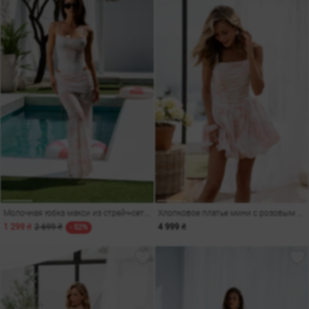
Молочная юбка макси из стрейч-сетки с принтом
Хлопковое платье мини с розовым морским принтом
1 299 ₴
2 699 ₴
4 999 ₴
- 52%