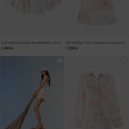
Шелковое кимоно на завязке с принтом
Сатиновый топ с розовым морским принтом
2 499 ₴
1 299 ₴