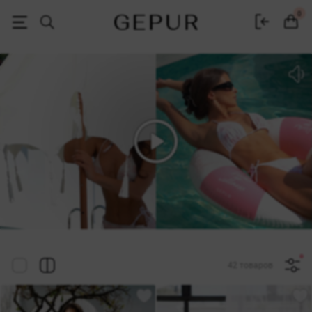
Женская одежда, обувь и аксессуары | Gepur
0
42 товаров