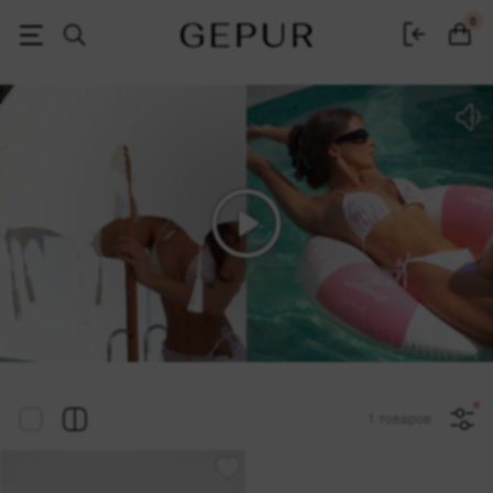
Женская одежда, обувь и аксессуары | Gepur
0
1 товаров