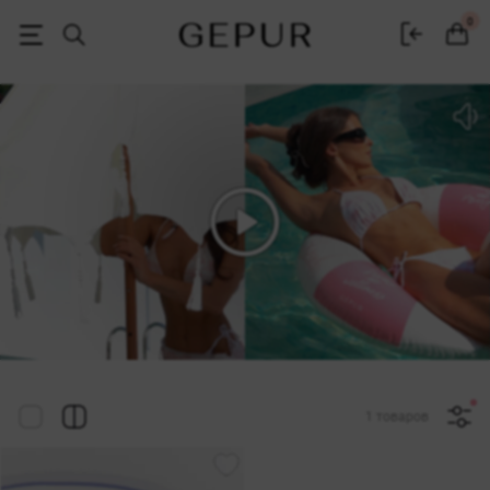
Женская одежда, обувь и аксессуары | Gepur
0
1 товаров