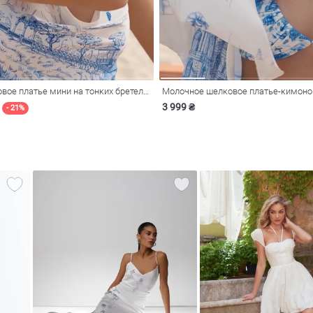
Молочное шелковое платье мини на тонких бретелях
Молочное шелковое платье-кимоно
3 999 ₴
- 21%