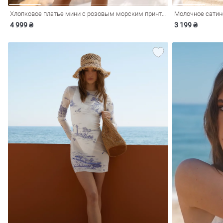
Хлопковое платье мини с розовым морским принтом
4 999 ₴
3 199 ₴