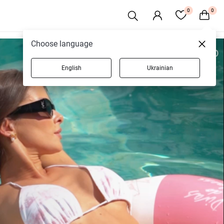
0
0
Choose language
English
Ukrainian