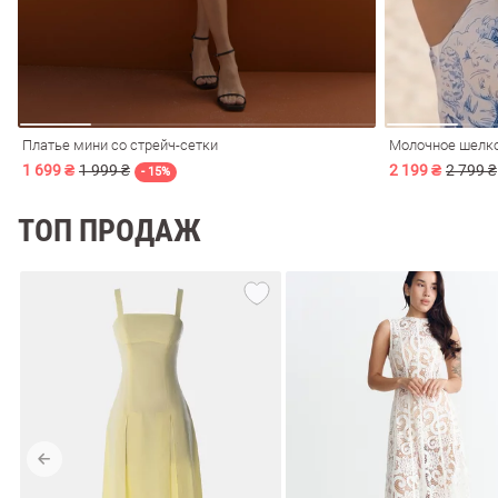
Платье мини со стрейч-сетки
1 699 ₴
1 999 ₴
2 199 ₴
2 799 ₴
- 15%
ТОП ПРОДАЖ