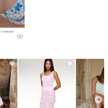
 с поясом