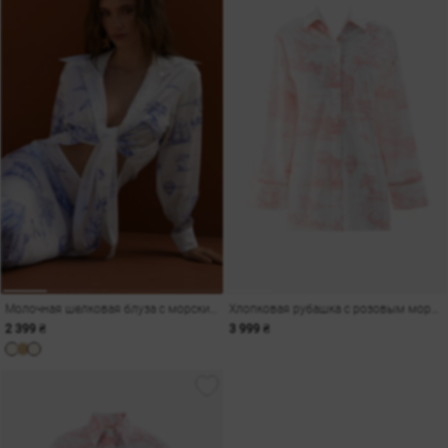
Молочная шелковая блуза с морским принтом
Хлопковая рубашка с розовым морским принтом
2 399 ₴
3 999 ₴