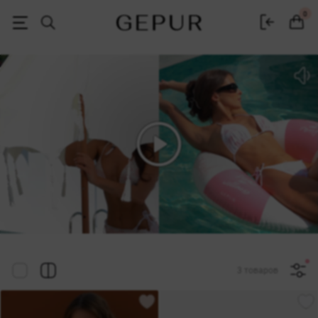
Женская одежда, обувь и аксессуары | Gepur
0
3 товаров