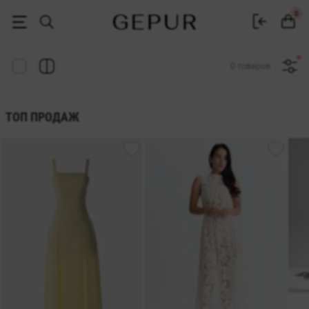
Женская одежда, обувь и аксессуары | Gepur
0
0 товаров
ТОП ПРОДАЖ