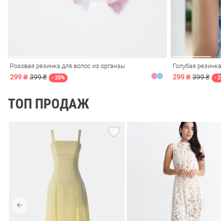
Розовая резинка для волос из органзы
Голубая резинка
299 ₴
399 ₴
299 ₴
399 ₴
- 25%
- 
ТОП ПРОДАЖ