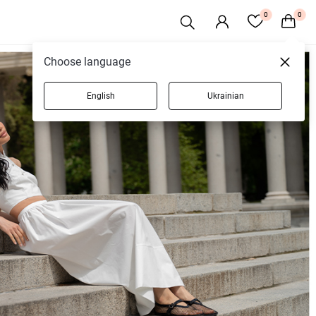
0
0
Choose language
English
Ukrainian