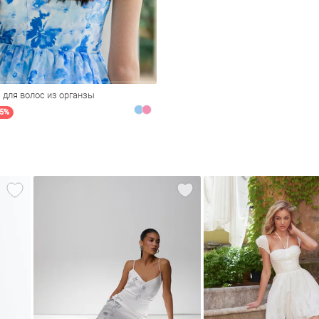
 для волос из органзы
25%