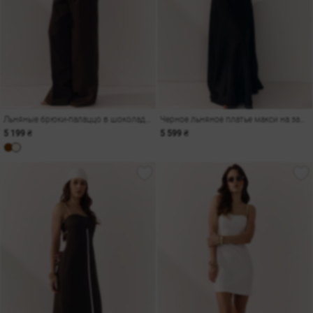
Льняные брюки-палаццо в шоколадном оттенке с поясом
Черное льняное платье макси на завязке
5 199 ₴
5 599 ₴