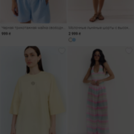
Черная трикотажная майка свободного кроя
Молочные льняные шорты с высокой талией
999 ₴
2 999 ₴