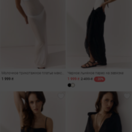
Молочное трикотажное платье макси с круглым вырезом
Черное льняное парео на завязке
1 999 ₴
1 999 ₴
2 499 ₴
- 20%