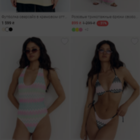
Футболка оверсайз в кремовом оттенке
Розовые трикотажные брюки свободного кроя с люрексом
1 599 ₴
899 ₴
1 299 ₴
- 31%
+2