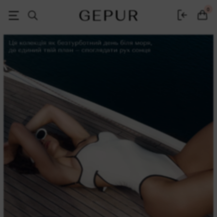
Женская одежда, обувь и аксессуары | Gepur
0